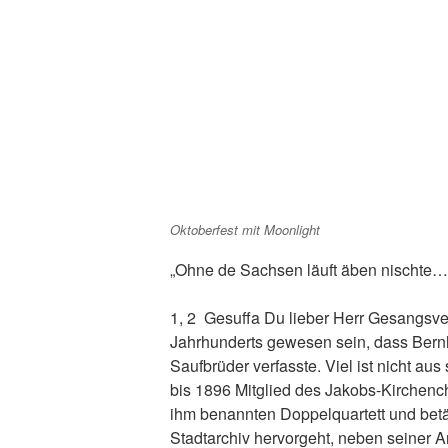
Oktoberfest mit Moonlight
„Ohne de Sachsen läuft äben nischte…
1, 2 Gesuffa Du lieber Herr Gesangsv
Jahrhunderts gewesen sein, dass Bernha
Saufbrüder verfasste. Viel ist nicht a
bis 1896 Mitglied des Jakobs-Kirchenc
ihm benannten Doppelquartett und betä
Stadtarchiv hervorgeht, neben seiner Ar