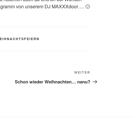
orprogramm von unserem DJ MAXXXdoor…. 🙂
EIHNACHTSFEIERN
Nächster
WEITER
Beitrag
Schon wieder Weihnachten… nanu?