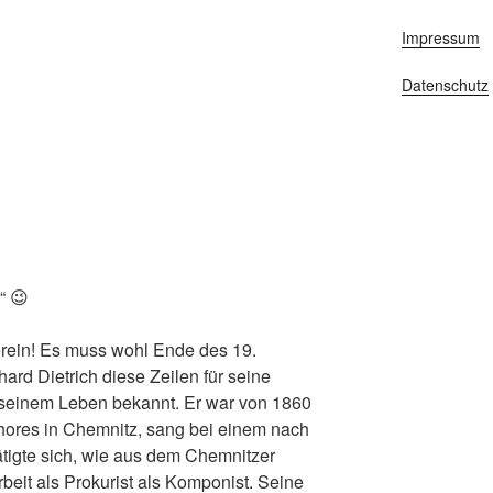
Impressum
Datenschutz
“ 😉
erein! Es muss wohl Ende des 19.
rd Dietrich diese Zeilen für seine
us seinem Leben bekannt. Er war von 1860
hores in Chemnitz, sang bei einem nach
tigte sich, wie aus dem Chemnitzer
beit als Prokurist als Komponist. Seine